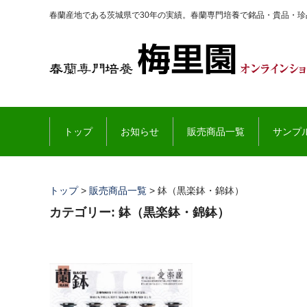
春蘭産地である茨城県で30年の実績。春蘭専門培養で銘品・貴品・
トップ
お知らせ
販売商品一覧
サンプ
トップ
>
販売商品一覧
>
鉢（黒楽鉢・錦鉢）
カテゴリー:
鉢（黒楽鉢・錦鉢）