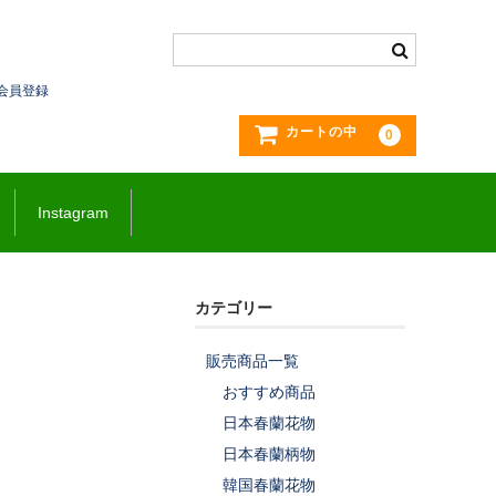
会員登録
カートの中
0
Instagram
カテゴリー
販売商品一覧
おすすめ商品
日本春蘭花物
日本春蘭柄物
韓国春蘭花物