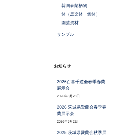
韓国春蘭柄物
鉢（黒楽鉢・錦鉢）
園芸資材
サンプル
お知らせ
2026百喜千遊会春季春蘭
展示会
2026年3月28日
2026 茨城県愛蘭会春季春
蘭展示会
2026年3月2日
2025 茨城県愛蘭会秋季展