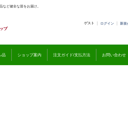
珍品など健全な苗をお届け。
ゲスト
ログイン
新規
ル品
ショップ案内
注文ガイド/支払方法
お問い合わせ