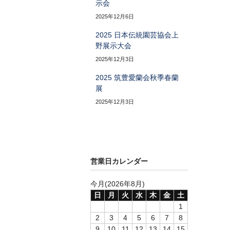
示会
2025年12月6日
2025 日本伝統園芸協会上
野展示大会
2025年12月3日
2025 筑豊愛蘭会秋季春蘭
展
2025年12月3日
営業日カレンダー
今月(2026年8月)
日
月
火
水
木
金
土
1
2
3
4
5
6
7
8
9
10
11
12
13
14
15