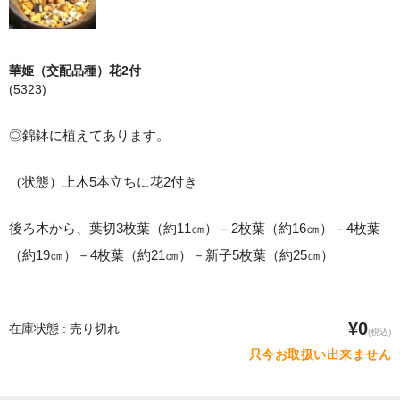
華姫（交配品種）花2付
(5323)
◎錦鉢に植えてあります。
（状態）上木5本立ちに花2付き
後ろ木から、葉切3枚葉（約11㎝）－2枚葉（約16㎝）－4枚葉
（約19㎝）－4枚葉（約21㎝）－新子5枚葉（約25㎝）
¥0
在庫状態 : 売り切れ
(税込)
只今お取扱い出来ません