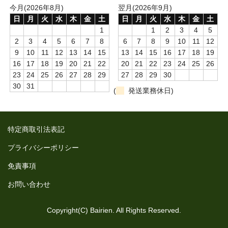
今月(2026年8月)
翌月(2026年9月)
日
月
火
水
木
金
土
日
月
火
水
木
金
土
1
1
2
3
4
5
2
3
4
5
6
7
8
6
7
8
9
10
11
12
9
10
11
12
13
14
15
13
14
15
16
17
18
19
16
17
18
19
20
21
22
20
21
22
23
24
25
26
23
24
25
26
27
28
29
27
28
29
30
30
31
(
発送業務休日)
特定商取引法表記
プライバシーポリシー
免責事項
お問い合わせ
Copyright(C) Bairien. All Rights Reserved.