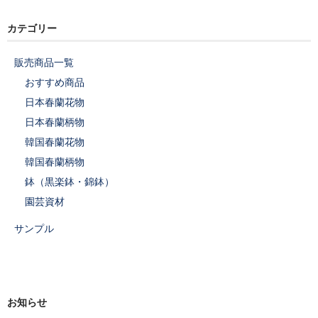
カテゴリー
販売商品一覧
おすすめ商品
日本春蘭花物
日本春蘭柄物
韓国春蘭花物
韓国春蘭柄物
鉢（黒楽鉢・錦鉢）
園芸資材
サンプル
お知らせ