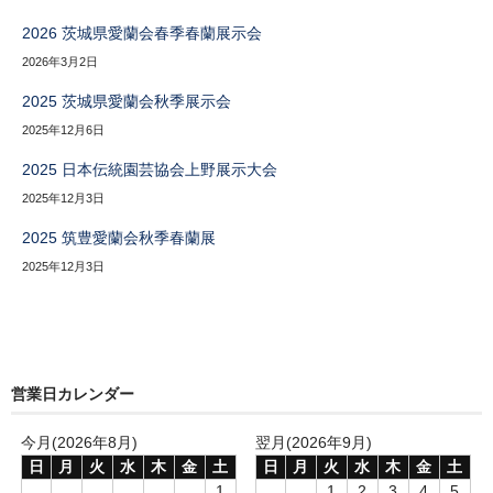
2026 茨城県愛蘭会春季春蘭展示会
2026年3月2日
2025 茨城県愛蘭会秋季展示会
2025年12月6日
2025 日本伝統園芸協会上野展示大会
2025年12月3日
2025 筑豊愛蘭会秋季春蘭展
2025年12月3日
営業日カレンダー
今月(2026年8月)
翌月(2026年9月)
日
月
火
水
木
金
土
日
月
火
水
木
金
土
1
1
2
3
4
5