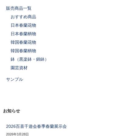
販売商品一覧
おすすめ商品
日本春蘭花物
日本春蘭柄物
韓国春蘭花物
韓国春蘭柄物
鉢（黒楽鉢・錦鉢）
園芸資材
サンプル
お知らせ
2026百喜千遊会春季春蘭展示会
2026年3月28日