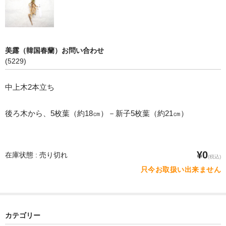
美露（韓国春蘭）お問い合わせ
(5229)
中上木2本立ち
後ろ木から、5枚葉（約18㎝）－新子5枚葉（約21㎝）
¥0
在庫状態 : 売り切れ
(税込)
只今お取扱い出来ません
カテゴリー