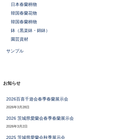
日本春蘭柄物
韓国春蘭花物
韓国春蘭柄物
鉢（黒楽鉢・錦鉢）
園芸資材
サンプル
お知らせ
2026百喜千遊会春季春蘭展示会
2026年3月28日
2026 茨城県愛蘭会春季春蘭展示会
2026年3月2日
2025 茨城県愛蘭会秋季展示会