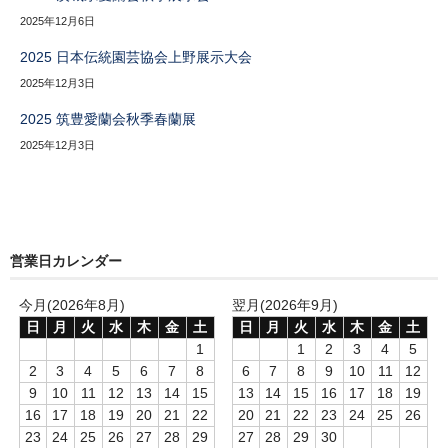
2025年12月6日
2025 日本伝統園芸協会上野展示大会
2025年12月3日
2025 筑豊愛蘭会秋季春蘭展
2025年12月3日
営業日カレンダー
今月(2026年8月)
翌月(2026年9月)
日
月
火
水
木
金
土
日
月
火
水
木
金
土
1
1
2
3
4
5
2
3
4
5
6
7
8
6
7
8
9
10
11
12
9
10
11
12
13
14
15
13
14
15
16
17
18
19
16
17
18
19
20
21
22
20
21
22
23
24
25
26
23
24
25
26
27
28
29
27
28
29
30