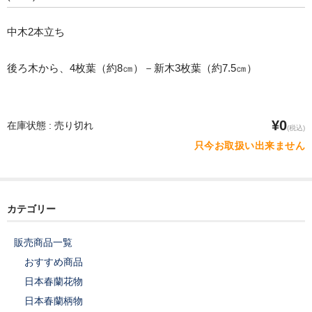
中木2本立ち
後ろ木から、4枚葉（約8㎝）－新木3枚葉（約7.5㎝）
¥0
在庫状態 : 売り切れ
(税込)
只今お取扱い出来ません
カテゴリー
販売商品一覧
おすすめ商品
日本春蘭花物
日本春蘭柄物