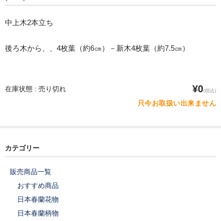
中上木2本立ち
後ろ木から、、4枚葉（約6㎝）－新木4枚葉（約7.5㎝）
¥0
在庫状態 : 売り切れ
(税込)
只今お取扱い出来ません
カテゴリー
販売商品一覧
おすすめ商品
日本春蘭花物
日本春蘭柄物