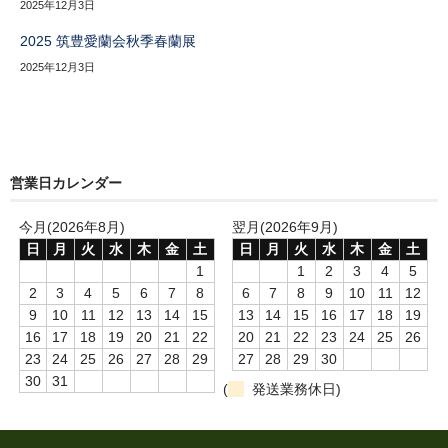
2025年12月3日
2025 筑豊愛蘭会秋季春蘭展
2025年12月3日
営業日カレンダー
今月(2026年8月)
翌月(2026年9月)
日
月
火
水
木
金
土
日
月
火
水
木
金
土
1
1
2
3
4
5
2
3
4
5
6
7
8
6
7
8
9
10
11
12
9
10
11
12
13
14
15
13
14
15
16
17
18
19
16
17
18
19
20
21
22
20
21
22
23
24
25
26
23
24
25
26
27
28
29
27
28
29
30
30
31
(
発送業務休日)