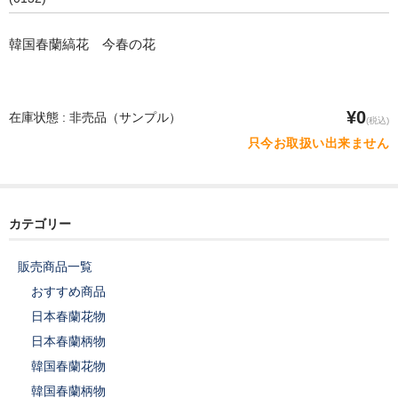
韓国春蘭縞花 今春の花
¥0
在庫状態 : 非売品（サンプル）
(税込)
只今お取扱い出来ません
カテゴリー
販売商品一覧
おすすめ商品
日本春蘭花物
日本春蘭柄物
韓国春蘭花物
韓国春蘭柄物