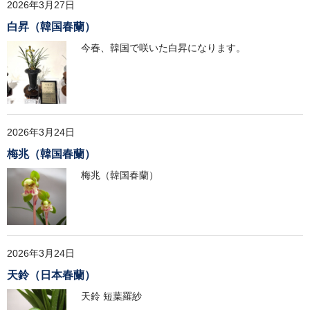
2026年3月27日
白昇（韓国春蘭）
今春、韓国で咲いた白昇になります。
2026年3月24日
梅兆（韓国春蘭）
梅兆（韓国春蘭）
2026年3月24日
天鈴（日本春蘭）
天鈴 短葉羅紗