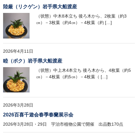
陸厳（リクゲン）岩手県大船渡産
（状態）中木8本立ち 後ろ木から、2枚葉（約3
㎝）－3枚葉（約4㎝）－4枚葉（約 […]
2026年4月11日
睦（ボク）岩手県大船渡産
（状態）中上木4本立ち 後ろ木から、4枚葉（約5
㎝）－4枚葉（約5㎝）－4枚葉（ […]
2026年3月28日
2026百喜千遊会春季春蘭展示会
2026年3月28日・29日 宇治市植物公園で開催 出品数170点