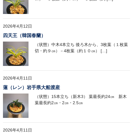
2026年4月12日
四天王（韓国春蘭）
（状態）中木4本立ち 後ろ木から、3枚葉（１枚葉
切・約９㎝）－4枚葉（約１０㎝） […]
2026年4月11日
蓮（レン）岩手県大船渡産
（状態）15本立ち（新木3） 葉最長約24㎝ 新木
葉最長約2㎝・2㎝・2.5㎝
2026年4月11日