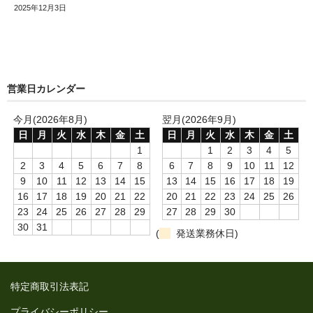
2025年12月3日
営業日カレンダー
今月(2026年8月)
翌月(2026年9月)
日
月
火
水
木
金
土
日
月
火
水
木
金
土
1
1
2
3
4
5
2
3
4
5
6
7
8
6
7
8
9
10
11
12
9
10
11
12
13
14
15
13
14
15
16
17
18
19
16
17
18
19
20
21
22
20
21
22
23
24
25
26
23
24
25
26
27
28
29
27
28
29
30
30
31
(
発送業務休日)
特定商取引法表記
プライバシーポリシー